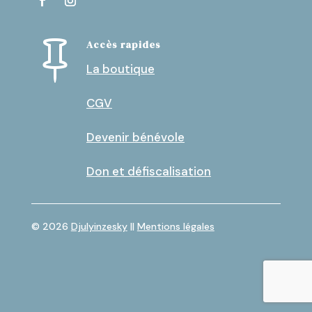
Accès rapides

La boutique
CGV
Devenir bénévole
Don et défiscalisation
© 2026
Djulyinzesky
||
Mentions légales