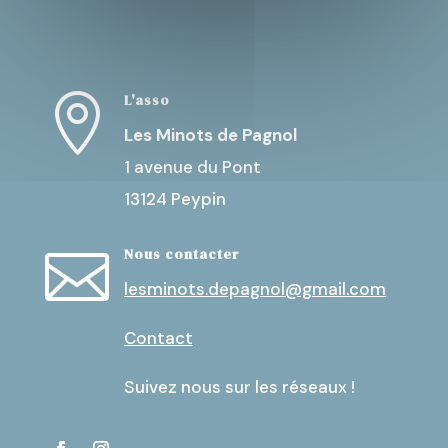
L'asso

Les Minots de Pagnol
1 avenue du Pont
13124 Peypin
Nous contacter

lesminots.depagnol@gmail.com
Contact
Suivez nous sur les réseaux !